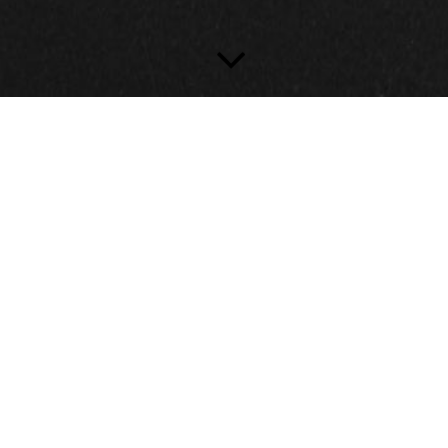
Kontakt
Wir bemühen uns um schnellstmögliche Bearbeitung Ihrer
Nachricht und freuen uns, Ihnen helfen zu dürfen!